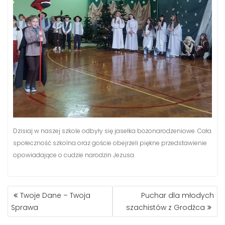
Dzisiaj w naszej szkole odbyły się jasełka bożonarodzeniowe. Cała
społeczność szkolna oraz goście obejrzeli piękne przedstawienie
opowiadające o cudzie narodzin Jezusa.
NAWIGACJA
Twoje Dane – Twoja
Puchar dla młodych
WPISU
Sprawa
szachistów z Grodźca