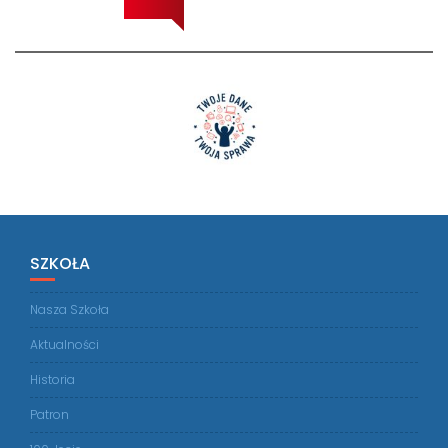
SZKOŁA
Nasza Szkoła
Aktualności
Historia
Patron