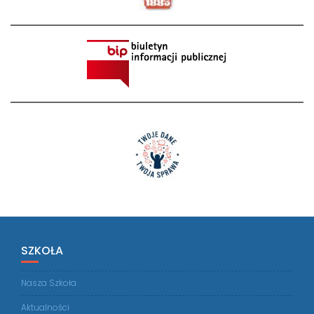
SZKOŁA
Nasza Szkoła
Aktualności