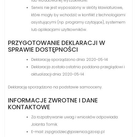
lub wbudowanej wyszukiwarki.
Serwis nie jest wyposażony w skróty klawiaturowe,
które mogły by wchodzić w konflikt z technologiami
asystującymi (np. programy czytające), systemem
lub aplikacjami użytkowników.
PRZYGOTOWANIE DEKLARACJI W
SPRAWIE DOSTĘPNOŚCI
Deklarację sporządzono dnia: 2020-05-14
Deklaracja została ostatnio poddana przeglądowi i
aktualizacji dnia: 2020-05-14
Deklarację sporządzono na podstawie samooceny.
INFORMACJE ZWROTNE I DANE
KONTAKTOWE
Za rozpatrywanie uwag i wniosków odpowiada:
Jolanta Tomik.
E-mail: zspgrodziec@jasienica.gzosip.pl