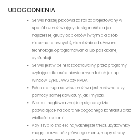
UDOGODNIENIA
Serwis naszej placówki został zaprojektowany w
sposób umożliwiający dostępność dla jak
najszerszej grupy odbiorców (w tym dla osób
niepełnosprawnych), niezależnie od używanej
technologii, oprogramowania lub posiadanej
dysfunkcji.
Serwis jest w pełni rozpoznawalny przez programy
czytające dla osób niewidomych takich jak np.
Window-Eyes, JAWS czy NVDA.
Pełna obsługa serwisu możliwa jest zarówno przy
pomocy samej klawiatury, jak i myszki.
W sekcji nagłówka znajdują się narzędzia
pozwalające na dobranie dogodnego kontrastu oraz
wielkości czcionki.
Aby szybko znaleźć najważniejsze treści, użytkownicy
mogą skorzystać z głównego menu, mapy strony