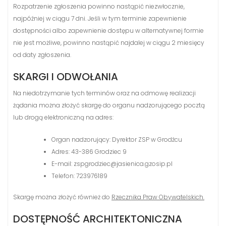
Rozpatrzenie zgłoszenia powinno nastąpić niezwłocznie,
najpóźniej w ciągu 7 dni. Jeśli w tym terminie zapewnienie
dostępności albo zapewnienie dostępu w alternatywnej formie
nie jest możliwe, powinno nastąpić najdalej w ciągu 2 miesięcy
od daty zgłoszenia.
SKARGI I ODWOŁANIA
Na niedotrzymanie tych terminów oraz na odmowę realizacji
żądania można złożyć skargę do organu nadzorującego pocztą
lub drogą elektroniczną na adres:
Organ nadzorujący: Dyrektor ZSP w Grodźcu
Adres: 43-386 Grodziec 9
E-mail: zspgrodziec@jasienica.gzosip.pl
Telefon: 723976189
Skargę można złożyć również do
Rzecznika Praw Obywatelskich.
DOSTĘPNOŚĆ ARCHITEKTONICZNA