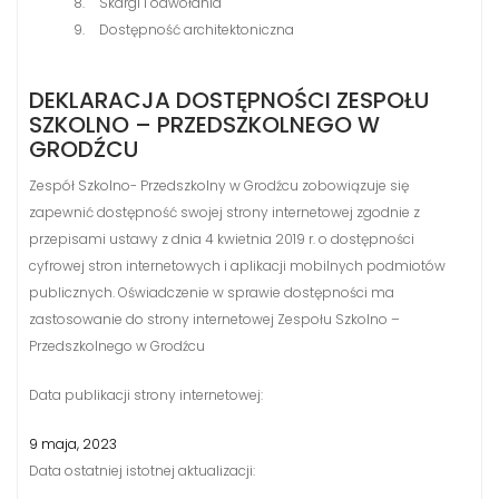
Skargi i odwołania
Dostępność architektoniczna
DEKLARACJA DOSTĘPNOŚCI ZESPOŁU
SZKOLNO – PRZEDSZKOLNEGO W
GRODŹCU
Zespół Szkolno- Przedszkolny w Grodźcu zobowiązuje się
zapewnić dostępność swojej strony internetowej zgodnie z
przepisami ustawy z dnia 4 kwietnia 2019 r. o dostępności
cyfrowej stron internetowych i aplikacji mobilnych podmiotów
publicznych. Oświadczenie w sprawie dostępności ma
zastosowanie do strony internetowej Zespołu Szkolno –
Przedszkolnego w Grodźcu
Data publikacji strony internetowej:
9 maja, 2023
Data ostatniej istotnej aktualizacji: