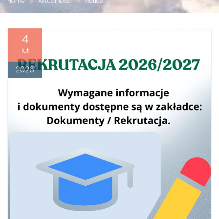
Home
Aktualności
Notice
4
lut
2026