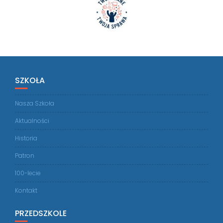
SZKOŁA
Nasza Szkoła
Aktualności
Historia
Patron
100-lecie
Kontakt
PRZEDSZKOLE