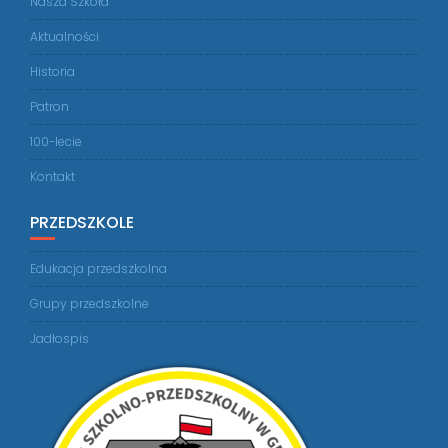
Nasza Szkoła
Aktualności
Historia
Patron
100-lecie
Kontakt
PRZEDSZKOLE
Edukacja przedszkolna
Grupy przedszkolne
Jadłospis