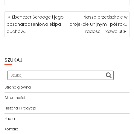
NAWIGACJA
Ebenezer Scrooge i jego
Nasze przedszkole w
WPISU
bożonarodzeniowa ekipa
projekcie unijnym- pół roku
duchów…
radości i rozwoju!
SZUKAJ
Strona główna
Aktualności
Historia i Tradycja
Kadra
Kontakt