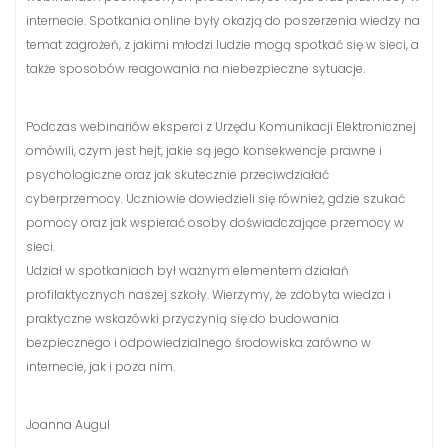
internecie. Spotkania online były okazją do poszerzenia wiedzy na
temat zagrożeń, z jakimi młodzi ludzie mogą spotkać się w sieci, a
także sposobów reagowania na niebezpieczne sytuacje.
Podczas webinariów eksperci z Urzędu Komunikacji Elektronicznej
omówili, czym jest hejt, jakie są jego konsekwencje prawne i
psychologiczne oraz jak skutecznie przeciwdziałać
cyberprzemocy. Uczniowie dowiedzieli się również, gdzie szukać
pomocy oraz jak wspierać osoby doświadczające przemocy w
sieci.
Udział w spotkaniach był ważnym elementem działań
profilaktycznych naszej szkoły. Wierzymy, że zdobyta wiedza i
praktyczne wskazówki przyczynią się do budowania
bezpiecznego i odpowiedzialnego środowiska zarówno w
internecie, jak i poza nim.
Joanna Augul