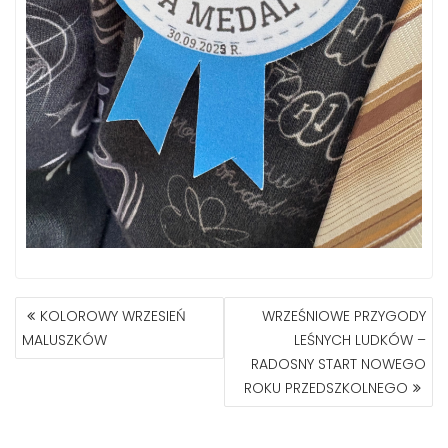
NAWIGACJA
KOLOROWY WRZESIEŃ
WRZEŚNIOWE PRZYGODY
WPISU
MALUSZKÓW
LEŚNYCH LUDKÓW –
RADOSNY START NOWEGO
ROKU PRZEDSZKOLNEGO