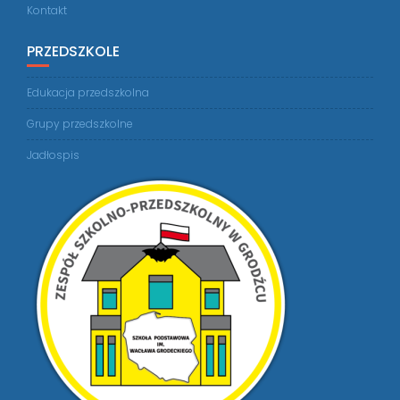
Kontakt
PRZEDSZKOLE
Edukacja przedszkolna
Grupy przedszkolne
Jadłospis