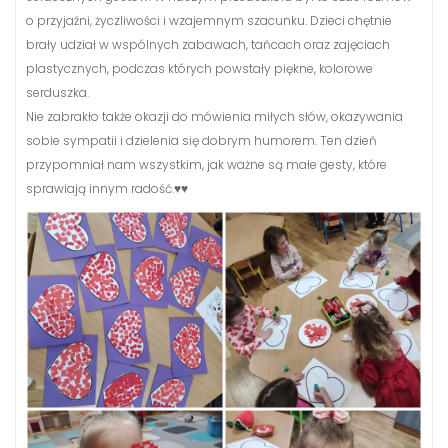
o przyjaźni, życzliwości i wzajemnym szacunku. Dzieci chętnie
brały udział w wspólnych zabawach, tańcach oraz zajęciach
plastycznych, podczas których powstały piękne, kolorowe
serduszka.
Nie zabrakło także okazji do mówienia miłych słów, okazywania
sobie sympatii i dzielenia się dobrym humorem. Ten dzień
przypomniał nam wszystkim, jak ważne są małe gesty, które
sprawiają innym radość.♥️♥️