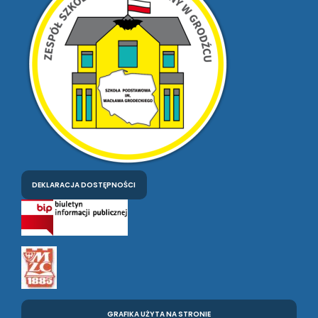
DEKLARACJA DOSTĘPNOŚCI
GRAFIKA UŻYTA NA STRONIE